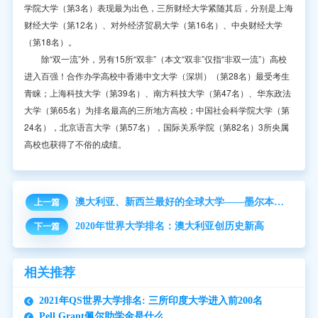
学院大学（第3名）表现最为出色，三所财经大学紧随其后，分别是上海
财经大学（第12名）、对外经济贸易大学（第16名）、中央财经大学
（第18名）。
除“双一流”外，另有15所“双非”（本文“双非”仅指“非双一流”）高校
进入百强！合作办学高校中香港中文大学（深圳）（第28名）最受考生
青睐；上海科技大学（第39名）、南方科技大学（第47名）、华东政法
大学（第65名）为排名最高的三所地方高校；中国社会科学院大学（第
24名），北京语言大学（第57名），国际关系学院（第82名）3所央属
高校也获得了不俗的成绩。
澳大利亚、新西兰最好的全球大学——墨尔本大学
上一篇
2020年世界大学排名：澳大利亚创历史新高
下一篇
相关推荐
2021年QS世界大学排名: 三所印度大学进入前200名
Pell Grant佩尔助学金是什么