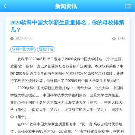
新闻资讯
2020软科中国大学新生质量排名，你的母校排第
几？
2020-07-08
1745
软科中国大学
院校排名
软科于2020年5月15日发布了2020软科中国大学排名，其中“生源
质量”这一指标一直以来都受到社会各界的广泛关注。本次软科采集了中
国1200多所通过高考面向全国招生的本科层次的高校的录取成绩，并进
行了科学的统计计算，最终得出了“2020软科中国大学新生质量排名”。
2020软科中国大学新生质量排名中，清华大学、北京大学、中国科
学院大学占据前三，中国科学技术大学位列第四，复旦大学位列第五。
其他位列全国前十名的大学依次为上海交通大学（第六）、中国人民大
学（第七）、南京大学（第八）、北京航空航天大学（第九）、同济大
学（第十）。
在2020软科中国大学新生质量排名中，“双一流”高校占绝对优势地
位，百强高校中有85所为“双一流”高校。“一流学科建设高校”中，中国科