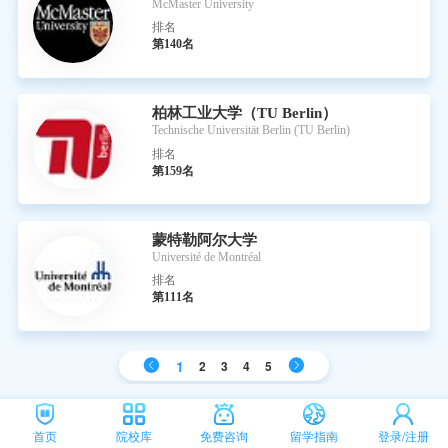
McMaster University
排名
第140名
柏林工业大学（TU Berlin）
Technische Universität Berlin (TU Berlin)
排名
第159名
蒙特勒阿尔大学
Université de Montréal
排名
第111名
1
2
3
4
5
首页
院校库
免费咨询
留学指南
登录/注册