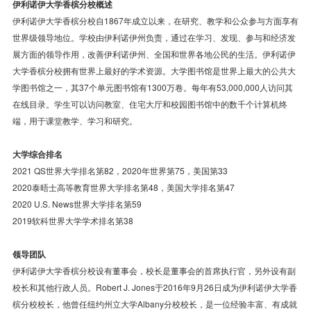
伊利诺伊大学香槟分校概述
伊利诺伊大学香槟分校自1867年成立以来，在研究、教学和公众参与方面享有
世界级领导地位。学校由伊利诺伊州负责，通过在学习、发现、参与和经济发
展方面的领导作用，改善伊利诺伊州、全国和世界各地公民的生活。伊利诺伊
大学香槟分校拥有世界上最好的学术资源。大学图书馆是世界上最大的公共大
学图书馆之一，其37个单元图书馆有1300万卷。每年有53,000,000人访问其
在线目录。学生可以访问教室、住宅大厅和校园图书馆中的数千个计算机终
端，用于课堂教学、学习和研究。
大学综合排名
2021 QS世界大学排名第82，2020年世界第75，美国第33
2020泰晤士高等教育世界大学排名第48，美国大学排名第47
2020 U.S. News世界大学排名第59
2019软科世界大学学术排名第38
领导团队
伊利诺伊大学香槟分校设有董事会，校长是董事会的首席执行官，另外设有副
校长和其他行政人员。Robert J. Jones于2016年9月26日成为伊利诺伊大学香
槟分校校长，他曾任纽约州立大学Albany分校校长，是一位经验丰富、有成就