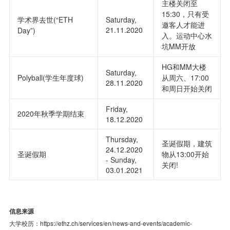
主楼关闭至
15:30，只有受
学术界去世(“ETH
Saturday,
邀客人才能进
21.11.2020
Day”)
入。运动中心水
坑MM开放
HG和MM大楼
Saturday,
Polyball(学生年度球)
从周六、17:00
28.11.2020
和周日开始关闭
Friday,
2020年秋季学期结束
18.12.2020
Thursday,
圣诞假期，建筑
24.12.2020
圣诞假期
物从13:00开始
- Sunday,
关闭!
03.01.2021
信息来源
大学校历：https://ethz.ch/services/en/news-and-events/academic-