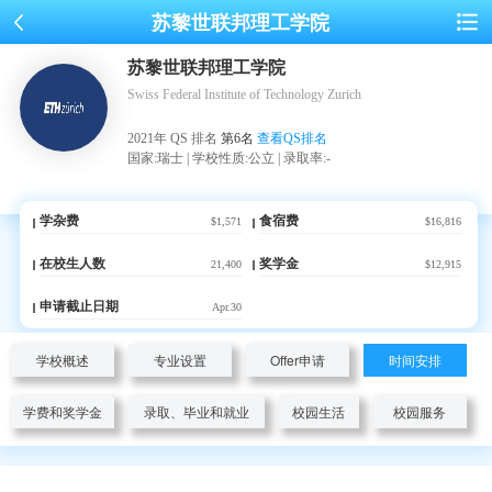
苏黎世联邦理工学院
苏黎世联邦理工学院
Swiss Federal Institute of Technology Zurich
2021年 QS 排名
第6名
查看QS排名
国家:瑞士 | 学校性质:公立 | 录取率:-
学杂费
食宿费
$1,571
$16,816
在校生人数
奖学金
21,400
$12,915
申请截止日期
Apr.30
学校概述
专业设置
Offer申请
时间安排
学费和奖学金
录取、毕业和就业
校园生活
校园服务