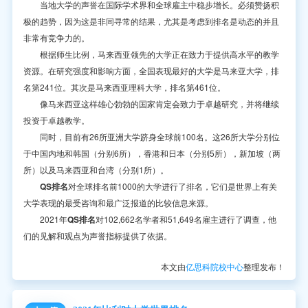
当地大学的声誉在国际学术界和全球雇主中稳步增长。必须赞扬积
极的趋势，因为这是非同寻常的结果，尤其是考虑到排名是动态的并且
非常有竞争力的。
根据师生比例，马来西亚领先的大学正在致力于提供高水平的教学
资源。在研究强度和影响方面，全国表现最好的大学是马来亚大学，排
名第241位。其次是马来西亚理科大学，排名第461位。
像马来西亚这样雄心勃勃的国家肯定会致力于卓越研究，并将继续
投资于卓越教学。
同时，目前有26所亚洲大学跻身全球前100名。这26所大学分别位
于中国内地和韩国（分别6所），香港和日本（分别5所），新加坡（两
所）以及马来西亚和台湾（分别1所）。
QS排名
对全球排名前1000的大学进行了排名，它们是世界上有关
大学表现的最受咨询和最广泛报道的比较信息来源。
2021年
QS排名
对102,662名学者和51,649名雇主进行了调查，他
们的见解和观点为声誉指标提供了依据。
本文由
亿思科院校中心
整理发布！