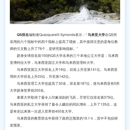
QS排名
编制者Quacquarelli Symonds表示：“
马来亚大学
在QS所
采用的六个指标中的四个指标上提高了绩效，其中值得注意的是每位教
师的引文数上升了76个，是研究影响指标。”
跻身全球排名前150的QS大学名单的三个本地公立大学是：马来西
亚博特拉大学，马来西亚国立大学和马来西亚理科大学。
马来西亚国立大学排名上升19位，目前上升至第141位。马来西亚
理科大学排名上升23位，升至第142位。
马来西亚理工大学也提高了30名，排名第187位，使马来西亚有5所
大学跻身世界前200名。
泰莱大学取得了最令人印象深刻的飞跃，尽管它仅排名第379位。
马来西亚的私立大学录得了最令人瞩目的同比增长，上升了135位，这
是有史以来第一次进入世界前400名大学。
马来西亚的教育部去年获得了政府总预算的19.1％，其中不包括研
发预算。