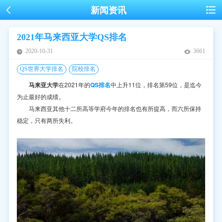
新闻资讯
2021年马来西亚大学QS排名
2020-10-31
3661
QS世界大学排名
院校排名
马来亚大学
在2021年的
QS排名
中上升11位，排名第59位，是迄今
为止最好的成绩。
马来西亚其他十二所高等学府今年的排名也有所提高，而六所保持
稳定，只有两所失利。