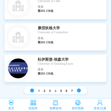
University of Chile
排名
第101-150名
康涅狄格大学
University of Connecticut
排名
第101-150名
杜伊斯堡-埃森大学
University of Duisburg-Essen
排名
第101-150名
4
1
2
3
5
6
7
首页
院校库
免费咨询
留学指南
登录/注册