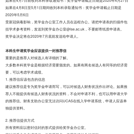
如果在4月7日前收到本科录取通知书：奖学金申请截止日期是2020年4月27日
如果在4月8日至5月1日期间收到本科录取通知书：奖学金申请截止日期是
2020年5月6日
受新冠病毒影响，奖学金办公室工作人员在远程办公。请把申请表的扫描件包
括学术参考资料，发送到奖学金办公室@lse.ac.uk，不要邮寄纸质申请表。
奖学金决定将在2020年7月底前发送给申请人。
本科生申请奖学金应该提供一封推荐信
重要的是推荐人对候选人有详细的了解。
大多数本科奖学金是根据经济需要颁发的。如果有两名候选人有同等的经济需
要，可以考虑学术成绩。
1. 推荐信应该包含的信息
建议推荐信是专为奖学金申请而写，可以对候选人财务状况作出评论。如果推
荐人不能提供有候选人财务状况的资料，不会对申请不利，也可以用申请大学
的推荐信。财务支助办公室无法访问UCAS在线入学申请系统，申请人应该单
独提供资料。
2. 推荐信提供方式
所有资料应以密封信封的形式提供给奖学金办公室。