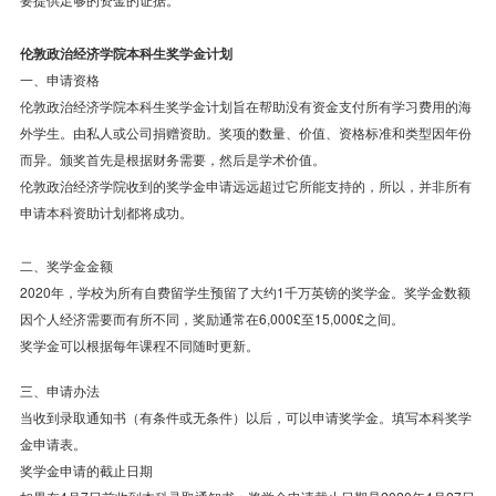
伦敦
政治
经济学院本科生
奖学金
计划
一、申请资格
伦敦政治经济学院本科生奖学金计划旨在帮助没有资金支付所有学习费用的海
外学生。由私人或公司捐赠资助。奖项的数量、价值、资格标准和类型因年份
而异。颁奖首先是根据财务需要，然后是学术价值。
伦敦政治经济学院收到的奖学金申请远远超过它所能支持的，所以，并非所有
申请本科资助计划都将成功。
二、奖学金金额
2020年，学校为所有自费留学生预留了大约1千万英镑的奖学金。奖学金数额
因个人经济需要而有所不同，奖励通常在6,000£至15,000£之间。
奖学金可以根据每年课程不同随时更新。
三、申请办法
当收到录取通知书（有条件或无条件）以后，可以申请奖学金。填写本科奖学
金申请表。
奖学金申请的截止日期