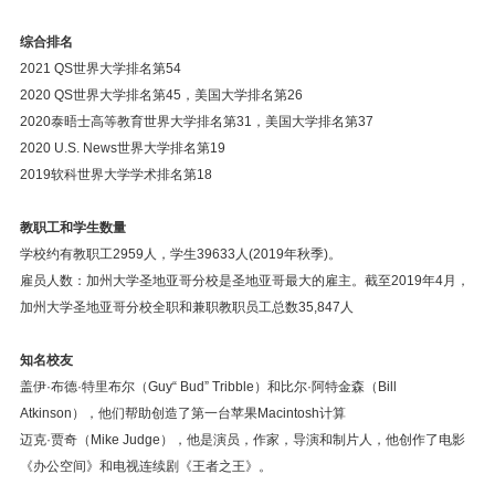
综合排名
2021 QS世界大学排名第54
2020 QS世界大学排名第45，美国大学排名第26
2020泰晤士高等教育世界大学排名第31，美国大学排名第37
2020 U.S. News世界大学排名第19
2019软科世界大学学术排名第18
教职工和学生数量
学校约有教职工2959人，学生39633人(2019年秋季)。
雇员人数：加州大学圣地亚哥分校是圣地亚哥最大的雇主。截至2019年4月，
加州大学圣地亚哥分校全职和兼职教职员工总数35,847人
知名校友
盖伊·布德·特里布尔（Guy“ Bud” Tribble）和比尔·阿特金森（Bill
Atkinson），他们帮助创造了第一台苹果Macintosh计算
迈克·贾奇（Mike Judge），他是演员，作家，导演和制片人，他创作了电影
《办公空间》和电视连续剧《王者之王》。