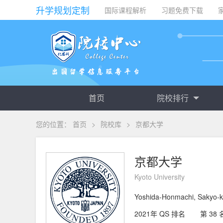
升学规划定制
国际课程解析
习题免费下载
首页
院校排行
您的位置：
首页
>
院校库
>
京都大学
京都大学
Kyoto University
Yoshida-Honmachi, Sakyo-k
2021年 QS 排名
第 38 