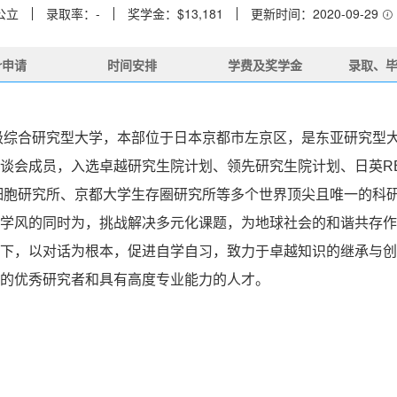
公立
录取率：-
奖学金：$13,181
更新时间：2020-09-29
er申请
时间安排
学费及奖学金
录取、
日本著名的顶级综合研究型大学，本部位于日本京都市左京区，是东亚研
恳谈会成员，入选卓越研究生院计划、领先研究生院计划、日英RE
S细胞研究所、京都大学生存圈研究所等多个世界顶尖且唯一的科
学风的同时为，挑战解决多元化课题，为地球社会的和谐共存作
下，以对话为根本，促进自学自习，致力于卓越知识的继承与创
的优秀研究者和具有高度专业能力的人才。