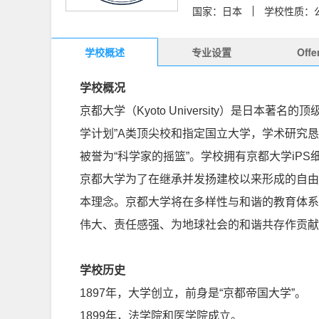
国家：日本
学校性质：
学校概述
专业设置
Off
学校概况
京都大学（Kyoto University）是
学计划”A类顶尖校和指定国立大学，学术研究
被誉为“科学家的摇篮”。学校拥有京都大学iP
京都大学为了在继承并发扬建校以来形成的自由
本理念。京都大学将在多样性与和谐的教育体系
伟大、责任感强、为地球社会的和谐共存作贡献
学校历史
1897年，大学创立，前身是“京都帝国大学”。
1899年，法学院和医学院成立。