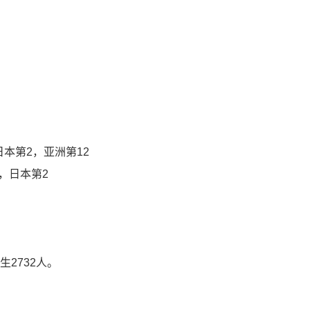
日本第2，亚洲第12
1，日本第2
学生2732人。