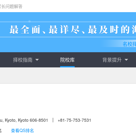
家长问题解答
名校
择校指南
院校库
背景提升
u, Kyoto, Kyoto 606-8501
+81-75-753-7531
名
查看QS排名