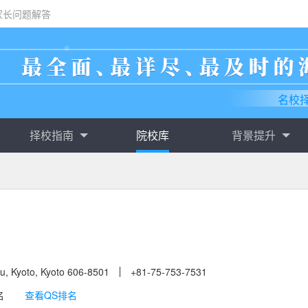
家长问题解答
名校
择校指南
院校库
背景提升
u, Kyoto, Kyoto 606-8501
+81-75-753-7531
名
查看QS排名