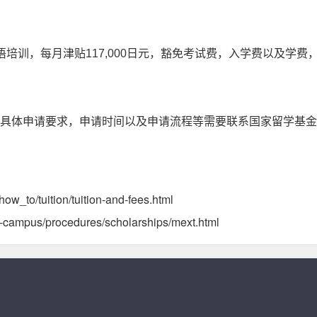
培训，每月津贴117,000日元，豁免考试费，入学费以及学费
申请要求，申请时间以及申请流程等需要联系国家留学基金管理委员
_to/tuition/tuition-and-fees.html
campus/procedures/scholarships/mext.html