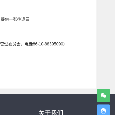
，提供一张往返票
会，电话86-10-88395090）
关于我们