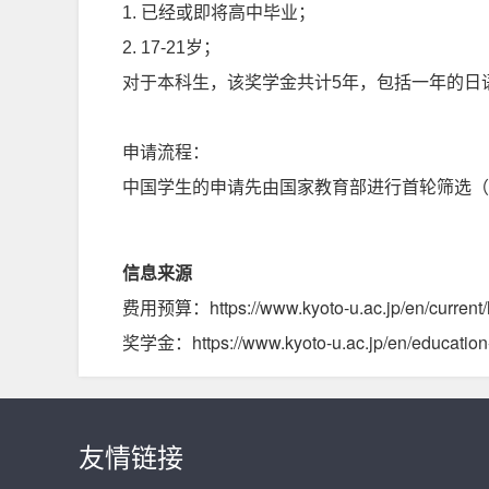
1. 已经或即将高中毕业；
2. 17-21岁；
对于本科生，该奖学金共计5年，包括一年的日语
申请流程：
中国学生的申请先由国家教育部进行首轮筛选（具体
信息来源
费用预算：https://www.kyoto-u.ac.jp/en/current/how
奖学金：https://www.kyoto-u.ac.jp/en/education-
友情链接