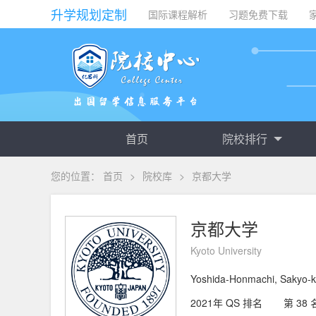
升学规划定制
国际课程解析
习题免费下载
首页
院校排行
您的位置：
首页
>
院校库
>
京都大学
京都大学
Kyoto University
Yoshida-Honmachi, Sakyo-k
2021年 QS 排名
第 38 