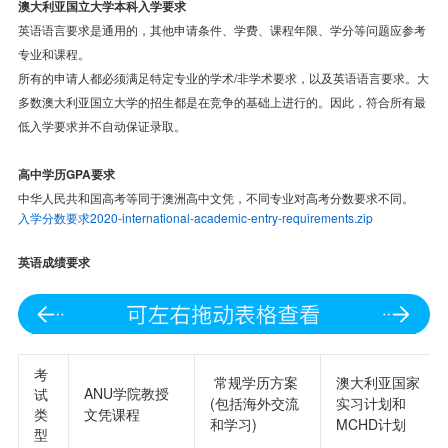
澳大利亚国立大学本科
入学要求
英语语言要求是通用的，其他申请条件、学费、课程年限、学分等问题应参考
专业和课程。
所有的申请人都必须满足特定专业的学术/非学术要求，以及英语语言要求。大
多数澳大利亚国立大学的招生都是在竞争的基础上进行的。因此，符合所有最
低入学要求并不自动保证录取。
高中学历
GPA要求
中华人民共和国高考等同于澳洲高中文凭，不同专业对高考分数要求不同。
入学分数要求2020-international-academic-entry-requirements.zip
英语
成绩
要求
考
常规学历方案
澳大利亚国家
ANU学院教授
试
(包括海外交流
实习计划和
类
文凭课程
和学习)
MCHD计划
型