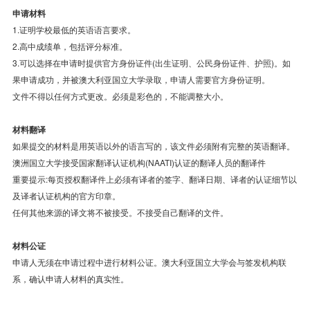
申请材料
1.证明学校最低的英语语言要求。
2.高中成绩单，包括评分标准。
3.可以选择在申请时提供官方身份证件(出生证明、公民身份证件、护照)。如
果申请成功，并被澳大利亚国立大学录取，申请人需要官方身份证明。
文件不得以任何方式更改。必须是彩色的，不能调整大小。
材料翻译
如果提交的材料是用英语以外的语言写的，该文件必须附有完整的英语翻译。
澳洲国立大学接受国家翻译认证机构(NAATI)认证的翻译人员的翻译件
重要提示:每页授权翻译件上必须有译者的签字、翻译日期、译者的认证细节以
及译者认证机构的官方印章。
任何其他来源的译文将不被接受。不接受自己翻译的文件。
材料公证
申请人无须在申请过程中进行材料公证。澳大利亚国立大学会与签发机构联
系，确认申请人材料的真实性。