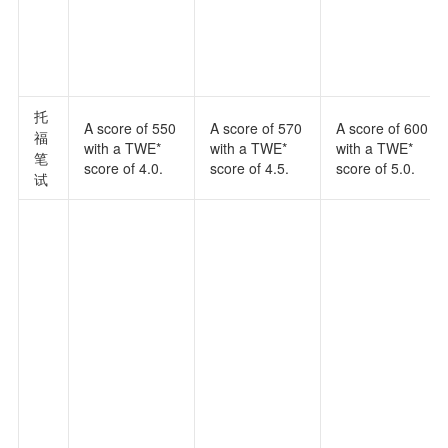
托
A score of 550
A score of 570
A score of 600
福
with a TWE*
with a TWE*
with a TWE*
笔
score of 4.0.
score of 4.5.
score of 5.0.
试