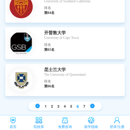
University of Southern California
排名
第64名
开普敦大学
University of Cape Town
排名
第65名
昆士兰大学
The University of Queensland
排名
第66名
6
1
2
3
4
5
7
首页
院校库
免费咨询
留学指南
登录/注册