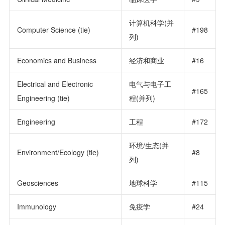
计算机科学(并
Computer Science (tie)
#198
列)
Economics and Business
经济和商业
#16
Electrical and Electronic
电气与电子工
#165
Engineering (tie)
程(并列)
Engineering
工程
#172
环境/生态(并
Environment/Ecology (tie)
#8
列)
Geosciences
地球科学
#115
Immunology
免疫学
#24