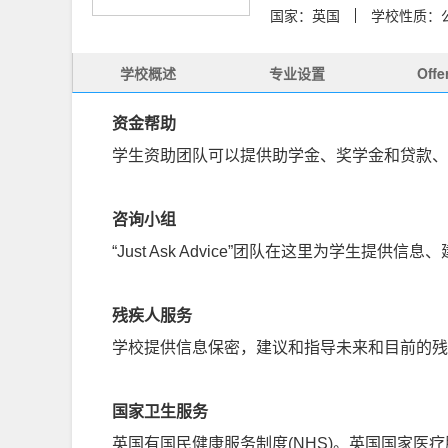
国家：英国
学校性质：
学校概述
专业设置
Off
资金帮助
学生资助团队可以提供助学金、奖学金和贷款、
咨询小组
“Just Ask Advice”团队在这里为学
残疾人服务
学校提供信息保密，建议和指导未来和目前的残
国家卫生服务
英国有国民健康服务制度(NHS)。英国国家