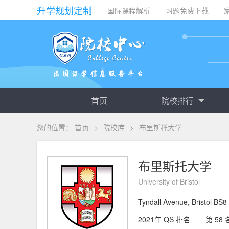
升学规划定制
国际课程解析
习题免费下载
首页
院校排行
您的位置：
首页
>
院校库
>
布里斯托大学
布里斯托大学
University of Bristol
Tyndall Avenue, Bristol BS
2021年 QS 排名
第 58 