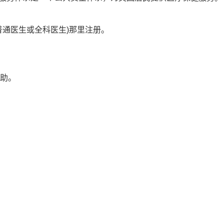
普通医生或全科医生)那里注册。
助。