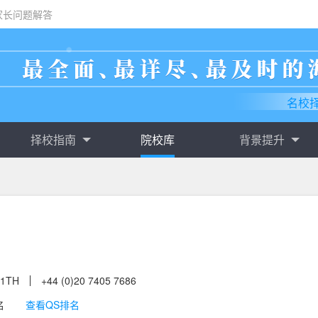
家长问题解答
名校
择校指南
院校库
背景提升
8 1TH
+44 (0)20 7405 7686
名
查看QS排名