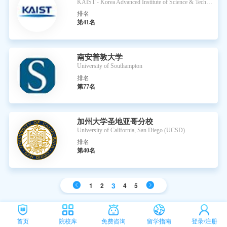
KAIST - Korea Advanced Institute of Science & Technology
排名
第41名
南安普敦大学
University of Southampton
排名
第77名
加州大学圣地亚哥分校
University of California, San Diego (UCSD)
排名
第40名
3
1
2
4
5
首页
院校库
免费咨询
留学指南
登录/注册