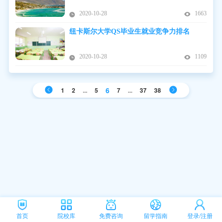
2020-10-28
1663
纽卡斯尔大学QS毕业生就业竞争力排名
2020-10-28
1109
6
1
2
...
5
7
...
37
38
首页
院校库
免费咨询
留学指南
登录/注册