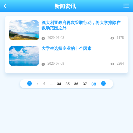
新闻资讯
澳大利亚政府再次采取行动，将大学排除在
救助范围之外
2020-07-08
1178
大学生选择专业的十个因素
2020-07-08
2264
38
1
2
...
34
35
36
37