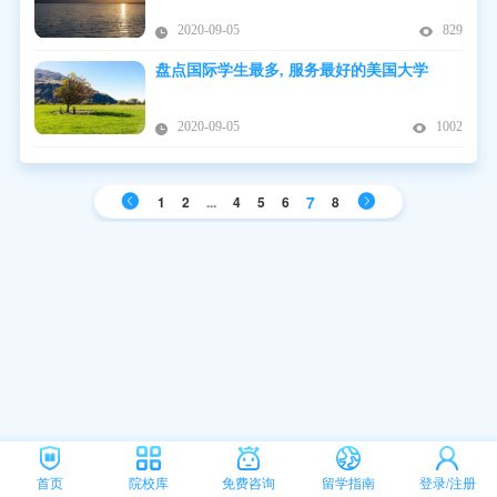
2020-09-05
829
盘点国际学生最多, 服务最好的美国大学
2020-09-05
1002
7
1
2
...
4
5
6
8
首页
院校库
免费咨询
留学指南
登录/注册