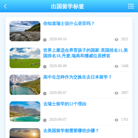
出国留学标签
你知道瑞士说什么语言吗？
2020-09-16
2821
世界上最适合养育孩子的国家:英国排名11,美
国排名18,丹麦,瑞典和挪威位居榜首
2020-09-09
1448
高中生怎样作为交换生去日本留学？
2020-09-07
3097
去瑞士留学的12个理由
2020-09-07
1761
去美国留学都需要哪些步骤？