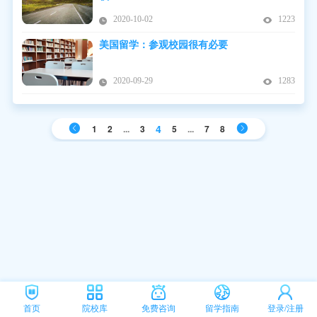
2020-10-02
1223
美国留学：参观校园很有必要
2020-09-29
1283
4
1
2
...
3
5
...
7
8
首页
院校库
免费咨询
留学指南
登录/注册