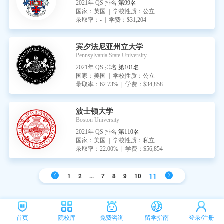
2021年 QS 排名
第99名
国家：英国 | 学校性质：公立
录取率：- | 学费：$31,204
宾夕法尼亚州立大学
Pennsylvania State University
2021年 QS 排名
第101名
国家：美国 | 学校性质：公立
录取率：62.73% | 学费：$34,858
波士顿大学
Boston University
2021年 QS 排名
第110名
国家：美国 | 学校性质：私立
录取率：22.00% | 学费：$56,854
11
1
2
...
7
8
9
10
首页
院校库
免费咨询
留学指南
登录/注册