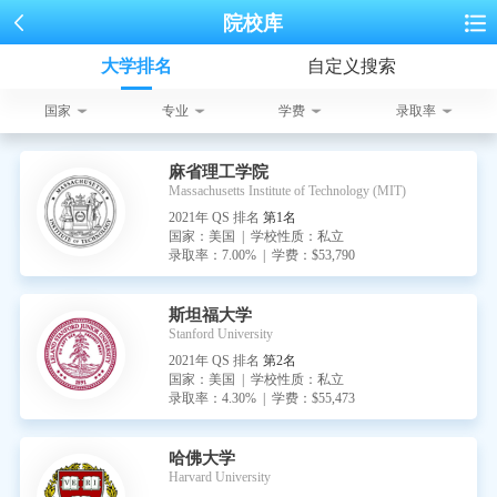
院校库
大学排名
自定义搜索
国家
专业
学费
录取率
麻省理工学院
Massachusetts Institute of Technology (MIT)
2021年 QS 排名
第1名
国家：美国 | 学校性质：私立
录取率：7.00% | 学费：$53,790
斯坦福大学
Stanford University
2021年 QS 排名
第2名
国家：美国 | 学校性质：私立
录取率：4.30% | 学费：$55,473
哈佛大学
Harvard University