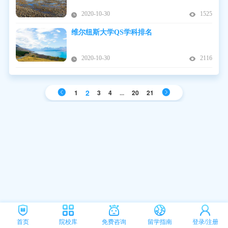
2020-10-30
1525
维尔纽斯大学QS学科排名
2020-10-30
2116
2
1
3
4
...
20
21
首页
院校库
免费咨询
留学指南
登录/注册