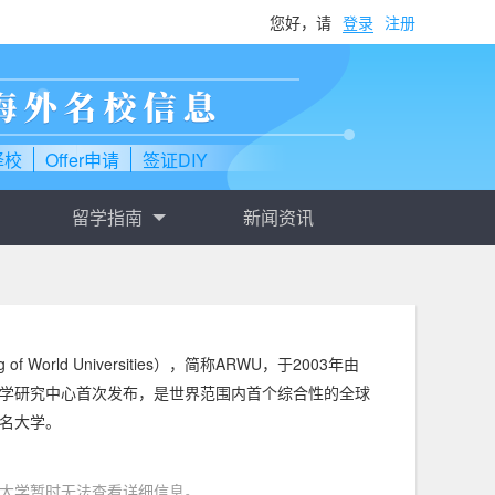
您好，请
登录
注册
择校
Offer申请
签证DIY
留学指南
新闻资讯
 of World Universities），简称ARWU，于2003年由
学研究中心首次发布，是世界范围内首个综合性的全球
0名大学。
大学暂时无法查看详细信息。