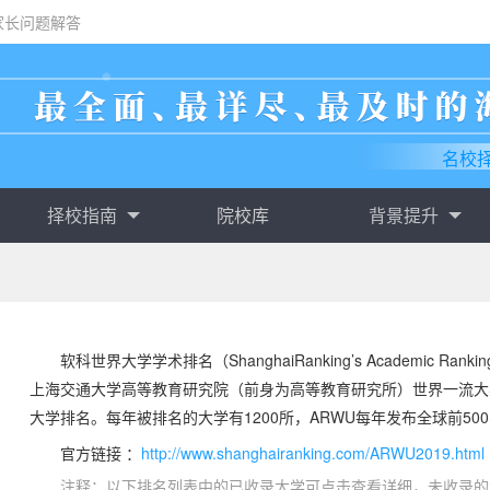
家长问题解答
名校
择校指南
院校库
背景提升
软科世界大学学术排名（ShanghaiRanking’s Academic Ranking
上海交通大学高等教育研究院（前身为高等教育研究所）世界一流大
大学排名。每年被排名的大学有1200所，ARWU每年发布全球前50
官方链接 ：
http://www.shanghairanking.com/ARWU2019.html
注释：以下排名列表中的已收录大学可点击查看详细，未收录的