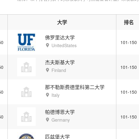
名
大学
排名
佛罗里达大学
50
101-150
UnitedStates
杰夫斯基大学
50
101-150
Finland
那不勒斯费德里科第二大学
50
101-150
Italy
帕德博恩大学
50
101-150
Germany
匹兹堡大学