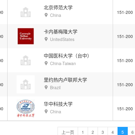
北京师范大学
00
151-200
China
卡内基梅隆大学
00
151-200
UnitedStates
中国医科大学（台中）
00
151-200
China-Taiwan
里约热内卢联邦大学
00
151-200
Brazil
华中科技大学
00
151-200
China
上一页
1
2
3
4
5
6