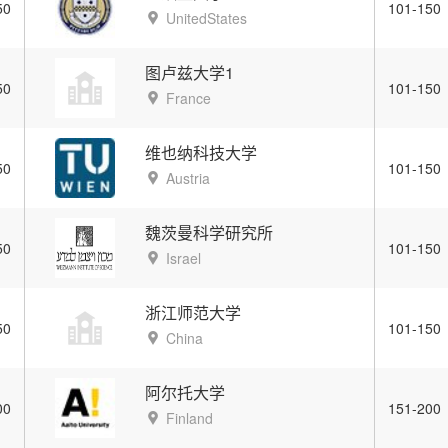
50
101-150
UnitedStates
图卢兹大学1
50
101-150
France
维也纳科技大学
50
101-150
Austria
魏茨曼科学研究所
50
101-150
Israel
浙江师范大学
50
101-150
China
阿尔托大学
00
151-200
Finland