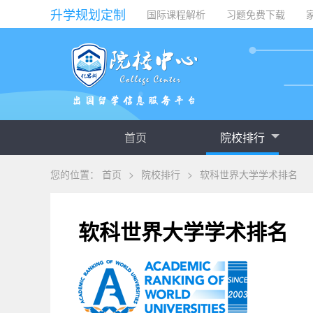
升学规划定制
国际课程解析
习题免费下载
首页
院校排行
您的位置：
首页
>
院校排行
>
软科世界大学学术排名
软科世界大学学术排名