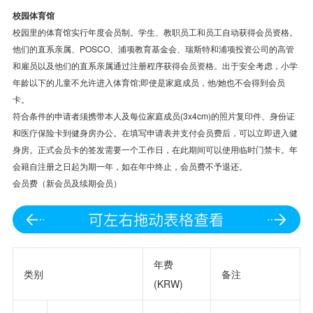
校园体育馆
校园里的体育馆实行年度会员制。学生、教职员工和员工自动获得会员资格。
他们的直系亲属、POSCO、浦项教育基金会、瑞斯特和浦项投资公司的高管
和雇员以及他们的直系亲属通过注册程序获得会员资格。出于安全考虑，小学
年龄以下的儿童不允许进入体育馆;即使是家庭成员，他/她也不会得到会员
卡。
符合条件的申请者须携带本人及每位家庭成员(3x4cm)的照片复印件、身份证
和医疗保险卡到健身房办公。在填写申请表并支付会员费后，可以立即进入健
身房。正式会员卡的签发需要一个工作日，在此期间可以使用临时门禁卡。年
会籍自注册之日起为期一年，如在年中终止，会员费不予退还。
会员费（新会员及续期会员）
年费
类别
备注
(KRW)