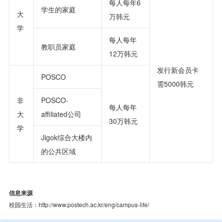
每人每年6
学生的家庭
大
万韩元
学
每人每年
教职员家庭
12万韩元
发行新会员卡
POSCO
需5000韩元
非
POSCO-
每人每年
大
affiliated公司
30万韩元
学
Jigok综合大楼内
的公共区域
信息来源
校园生活：http://www.postech.ac.kr/eng/campus-life/