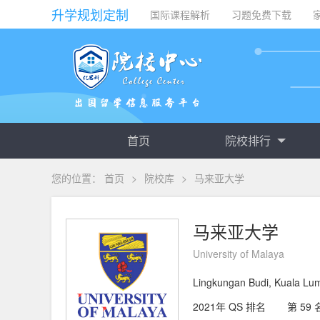
升学规划定制
国际课程解析
习题免费下载
首页
院校排行
您的位置：
首页
>
院校库
>
马来亚大学
马来亚大学
University of Malaya
Lingkungan Budi, Kuala Lu
2021年 QS 排名
第 59 