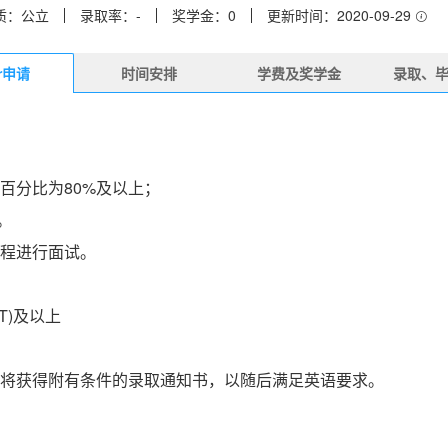
质：公立
录取率：-
奖学金：0
更新时间：2020-09-29
er申请
时间安排
学费及奖学金
录取、
百分比为80%及以上；
。
程进行面试。
(IBT)及以上
将获得附有条件的录取通知书，以随后满足英语要求。