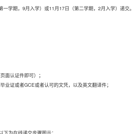
第一学期，9月入学）或11月17日（第二学期，2月入学）递交
的页面认证件即可）；
中毕业证或者GCE或者认可的文凭，以及英文翻译件；
以下为在线递交步骤图示：