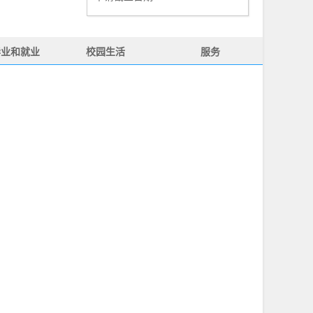
毕业和就业
校园生活
服务