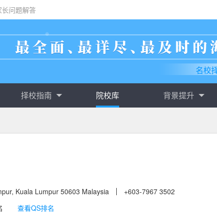
家长问题解答
名校
择校指南
院校库
背景提升
mpur, Kuala Lumpur 50603 Malaysia
+603-7967 3502
名
查看QS排名