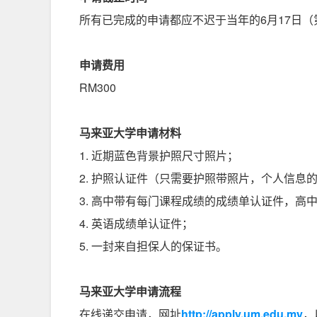
所有已完成的申请都应不迟于当年的6月17日（
申请费用
RM300
马来亚大学申请材料
1. 近期蓝色背景护照尺寸照片；
2. 护照认证件（只需要护照带照片，个人信息
3. 高中带有每门课程成绩的成绩单认证件，高
4. 英语成绩单认证件；
5. 一封来自担保人的保证书。
马来亚大学申请流程
在线递交申请，网址
http://apply.um.edu.my
，