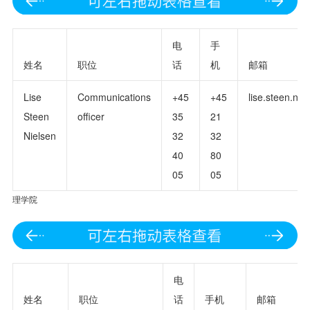
电
手
姓名
职位
话
机
邮箱
Lise
Communications
+45
+45
lise.steen.nie
Steen
officer
35
21
Nielsen
32
32
40
80
05
05
理学院
电
姓名
职位
话
手机
邮箱