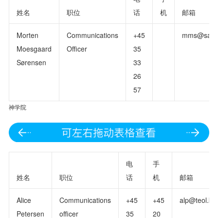
姓名
职位
话
机
邮箱
Morten
Communications
+45
mms@samf.
Moesgaard
Officer
35
Sørensen
33
26
57
神学院
电
手
姓名
职位
话
机
邮箱
Alice
Communications
+45
+45
alp@teol.ku
Petersen
officer
35
20