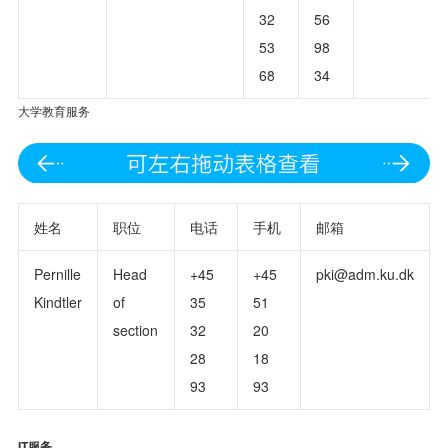
32
56
53
98
68
34
大学教育服务
姓名
职位
电话
手机
邮箱
Pernille
Head
+45
+45
pki@adm.ku.dk
Kindtler
of
35
51
section
32
20
28
18
93
93
IT服务