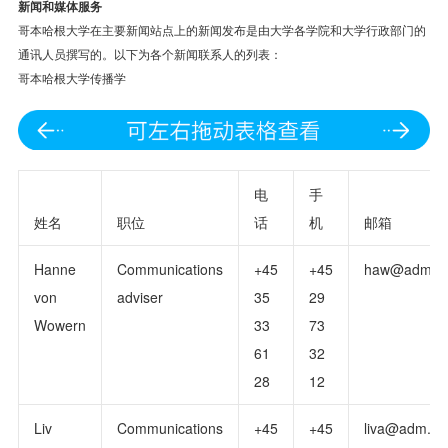
新闻和媒体服务
哥本哈根大学在主要新闻站点上的新闻发布是由大学各学院和大学行政部门的
通讯人员撰写的。以下为各个新闻联系人的列表：
哥本哈根大学传播学
电
手
姓名
职位
话
机
邮箱
Hanne
Communications
+45
+45
haw@adm.ku
von
adviser
35
29
Wowern
33
73
61
32
28
12
Liv
Communications
+45
+45
liva@adm.ku