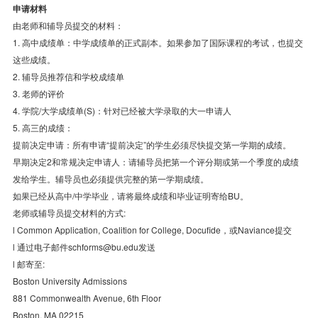
申请材料
由老师和辅导员提交的材料：
1. 高中成绩单：中学成绩单的正式副本。如果参加了国际课程的考试，也提交
这些成绩。
2. 辅导员推荐信和学校成绩单
3. 老师的评价
4. 学院/大学成绩单(S)：针对已经被大学录取的大一申请人
5. 高三的成绩：
提前决定申请：所有申请“提前决定”的学生必须尽快提交第一学期的成绩。
早期决定2和常规决定申请人：请辅导员把第一个评分期或第一个季度的成绩
发给学生。辅导员也必须提供完整的第一学期成绩。
如果已经从高中/中学毕业，请将最终成绩和毕业证明寄给BU。
老师或辅导员提交材料的方式:
l Common Application, Coalition for College, Docufide，或Naviance提交
l 通过电子邮件schforms@bu.edu发送
l 邮寄至:
Boston University Admissions
881 Commonwealth Avenue, 6th Floor
Boston, MA 02215