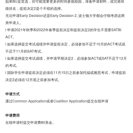
如果BU是首选，但可能需要更多的时间参观校园，准备申请材料，或完善班
级排名，提前决定2是个不错的选择。
无论申请Early Decision还是Early Decision 2, 波士顿大学都会仔细考虑这两
类申请人。
l 申请2021年秋季和2022年春季提前决定和提前决定2的学生不需要SAT和
ACT。
l 如果选择提交考试成绩并申请提前决定，必须参加不迟于10月的ACT考试或
不迟于11月的SAT考试。
l 如果选择提交考试成绩，并申请早期决定2，必须参加ACT或SAT不迟于12月
的考试。
l 国际学生申请提前决定必须在11月15日之前参加托福或雅思考试，申请提前
决定2必须在12月底之前参加考试。
申请方式
通过
Common Application
或者
Coalition Application
提交在线申请
申请费用
在线申请时提交申请费80美金。