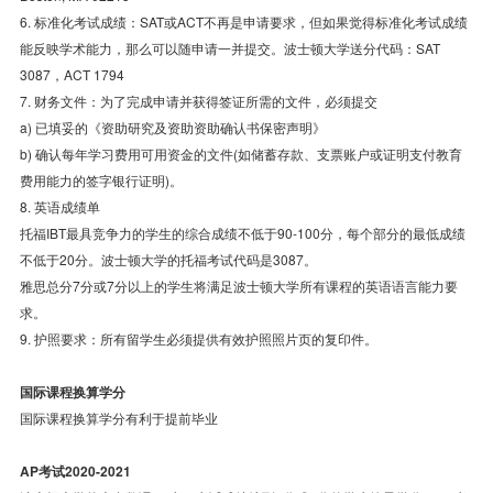
6. 标准化考试成绩：SAT或ACT不再是申请要求，但如果觉得标准化考试成绩
能反映学术能力，那么可以随申请一并提交。波士顿大学送分代码：SAT
3087，ACT 1794
7. 财务文件：为了完成申请并获得签证所需的文件，必须提交
a) 已填妥的《资助研究及资助资助确认书保密声明》
b) 确认每年学习费用可用资金的文件(如储蓄存款、支票账户或证明支付教育
费用能力的签字银行证明)。
8. 英语成绩单
托福IBT最具竞争力的学生的综合成绩不低于90-100分，每个部分的最低成绩
不低于20分。波士顿大学的托福考试代码是3087。
雅思总分7分或7分以上的学生将满足波士顿大学所有课程的英语语言能力要
求。
9. 护照要求：所有留学生必须提供有效护照照片页的复印件。
国际课程换算学分
国际课程换算学分有利于提前毕业
AP考试2020-2021