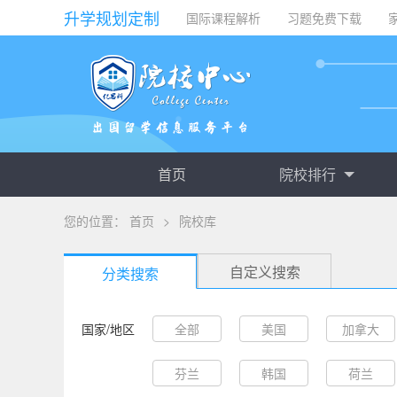
升学规划定制
国际课程解析
习题免费下载
首页
院校排行
您的位置：
首页
>
院校库
自定义搜索
分类搜索
国家/地区
全部
美国
加拿大
芬兰
韩国
荷兰