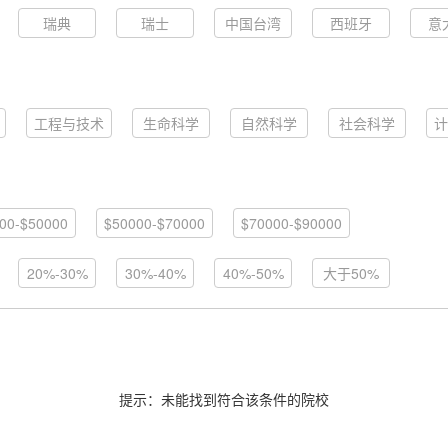
瑞典
瑞士
中国台湾
西班牙
意
工程与技术
生命科学
自然科学
社会科学
计
00-$50000
$50000-$70000
$70000-$90000
20%-30%
30%-40%
40%-50%
大于50%
提示：未能找到符合该条件的院校