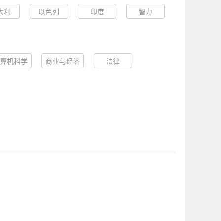
大利
以色列
印度
智力
算机科学
商业与经济
法律