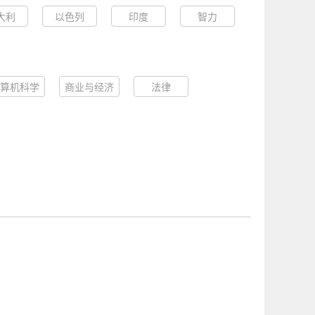
大利
以色列
印度
智力
算机科学
商业与经济
法律