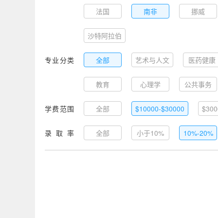
法国
南非
挪威
沙特阿拉伯
专业分类
全部
艺术与人文
医药健康
教育
心理学
公共事务
学费范围
全部
$10000-$30000
$300
录取率
全部
小于10%
10%-20%