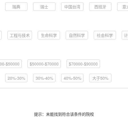
瑞典
瑞士
中国台湾
西班牙
意
工程与技术
生命科学
自然科学
社会科学
计
00-$50000
$50000-$70000
$70000-$90000
20%-30%
30%-40%
40%-50%
大于50%
提示：未能找到符合该条件的院校