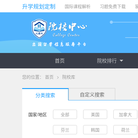
升学规划定制
国际课程解析
习题免费下载
首页
院校排行
您的位置：
首页
>
院校库
自定义搜索
分类搜索
国家/地区
全部
美国
加拿大
芬兰
韩国
荷兰