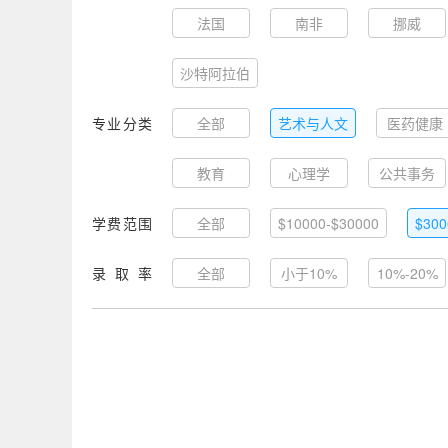
法国
南非
挪威
沙特阿拉伯
专业分类
全部
艺术与人文
医药健康
教育
心理学
公共事务
学费范围
全部
$10000-$30000
$300
录取率
全部
小于10%
10%-20%