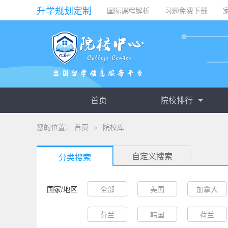
升学规划定制
国际课程解析
习题免费下载
首页
院校排行
您的位置：
首页
>
院校库
自定义搜索
分类搜索
国家/地区
全部
美国
加拿大
芬兰
韩国
荷兰