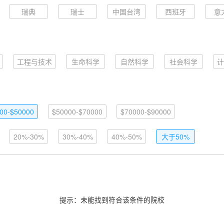
瑞典
瑞士
中国台湾
西班牙
意
工程与技术
生命科学
自然科学
社会科学
计
00-$50000
$50000-$70000
$70000-$90000
20%-30%
30%-40%
40%-50%
大于50%
提示：未能找到符合该条件的院校