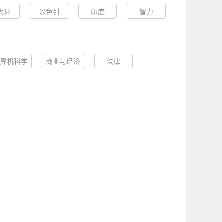
大利
以色列
印度
智力
算机科学
商业与经济
法律