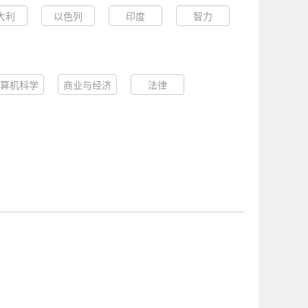
大利
以色列
印度
智力
算机科学
商业与经济
法律