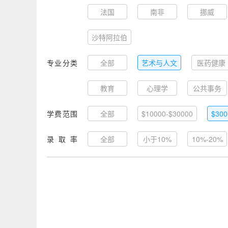
法国
南非
挪威
沙特阿拉伯
专业分类
全部
艺术与人文
医药健康
教育
心理学
公共事务
学费范围
全部
$10000-$30000
$300
录取率
全部
小于10%
10%-20%