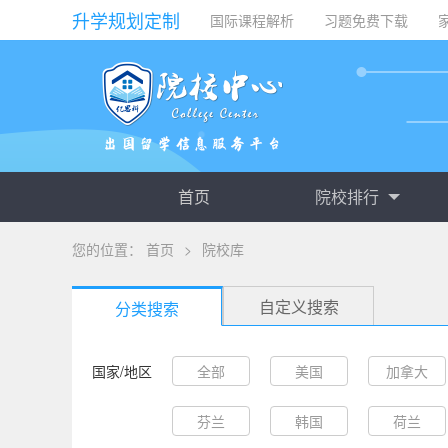
升学规划定制
国际课程解析
习题免费下载
首页
院校排行
您的位置：
首页
>
院校库
自定义搜索
分类搜索
国家/地区
全部
美国
加拿大
芬兰
韩国
荷兰