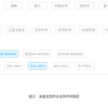
瑞典
瑞士
中国台湾
西班牙
意
工程与技术
生命科学
自然科学
社会科学
计
00-$50000
$50000-$70000
$70000-$90000
20%-30%
30%-40%
40%-50%
大于50%
提示：未能找到符合该条件的院校