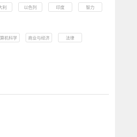
大利
以色列
印度
智力
算机科学
商业与经济
法律