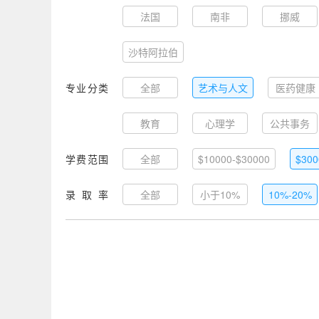
法国
南非
挪威
沙特阿拉伯
专业分类
全部
艺术与人文
医药健康
教育
心理学
公共事务
学费范围
全部
$10000-$30000
$300
录取率
全部
小于10%
10%-20%