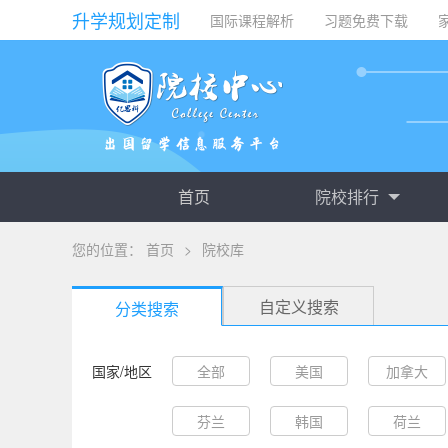
升学规划定制
国际课程解析
习题免费下载
首页
院校排行
您的位置：
首页
>
院校库
自定义搜索
分类搜索
国家/地区
全部
美国
加拿大
芬兰
韩国
荷兰