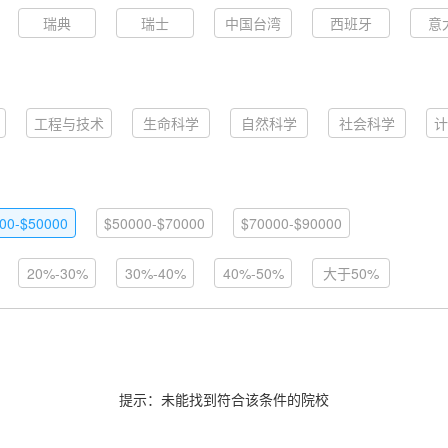
瑞典
瑞士
中国台湾
西班牙
意
工程与技术
生命科学
自然科学
社会科学
计
00-$50000
$50000-$70000
$70000-$90000
20%-30%
30%-40%
40%-50%
大于50%
提示：未能找到符合该条件的院校