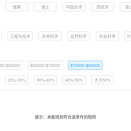
瑞典
瑞士
中国台湾
西班牙
意
工程与技术
生命科学
自然科学
社会科学
计
00-$50000
$50000-$70000
$70000-$90000
20%-30%
30%-40%
40%-50%
大于50%
提示：未能找到符合该条件的院校