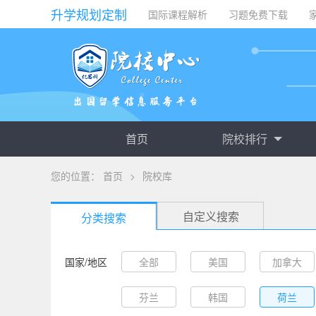
升学规划定制
国际课程解析
习题免费下载
首页
院校排行
您的位置：
首页
>
院校库
自定义搜索
分类搜索
国家/地区
全部
美国
加拿大
芬兰
韩国
荷兰