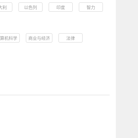
大利
以色列
印度
智力
算机科学
商业与经济
法律