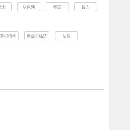
大利
以色列
印度
智力
算机科学
商业与经济
法律