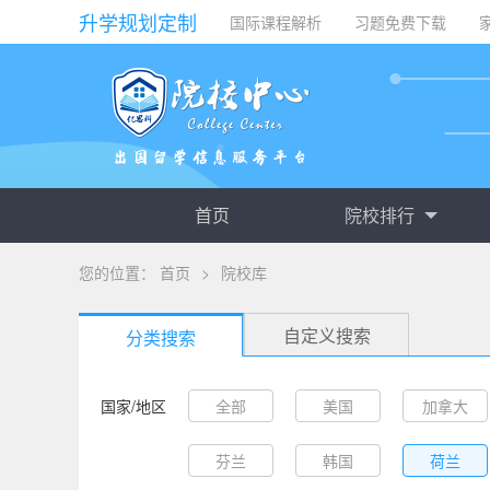
升学规划定制
国际课程解析
习题免费下载
首页
院校排行
您的位置：
首页
>
院校库
自定义搜索
分类搜索
国家/地区
全部
美国
加拿大
芬兰
韩国
荷兰