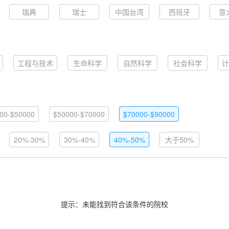
瑞典
瑞士
中国台湾
西班牙
意
工程与技术
生命科学
自然科学
社会科学
计
00-$50000
$50000-$70000
$70000-$90000
20%-30%
30%-40%
40%-50%
大于50%
提示：未能找到符合该条件的院校