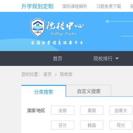
升学规划定制
国际课程解析
习题免费下载
首页
院校排行
您的位置：
首页
>
院校库
自定义搜索
分类搜索
国家/地区
全部
美国
加拿大
芬兰
韩国
荷兰