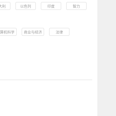
大利
以色列
印度
智力
算机科学
商业与经济
法律