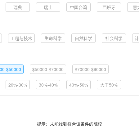
瑞典
瑞士
中国台湾
西班牙
意
工程与技术
生命科学
自然科学
社会科学
计
00-$50000
$50000-$70000
$70000-$90000
20%-30%
30%-40%
40%-50%
大于50%
提示：未能找到符合该条件的院校