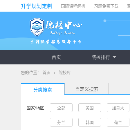
升学规划定制
国际课程解析
习题免费下载
首页
院校排行
您的位置：
首页
>
院校库
自定义搜索
分类搜索
国家/地区
全部
美国
加拿大
芬兰
韩国
荷兰