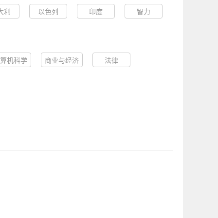
大利
以色列
印度
智力
算机科学
商业与经济
法律