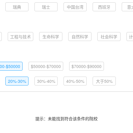
瑞典
瑞士
中国台湾
西班牙
意
工程与技术
生命科学
自然科学
社会科学
计
00-$50000
$50000-$70000
$70000-$90000
20%-30%
30%-40%
40%-50%
大于50%
提示：未能找到符合该条件的院校