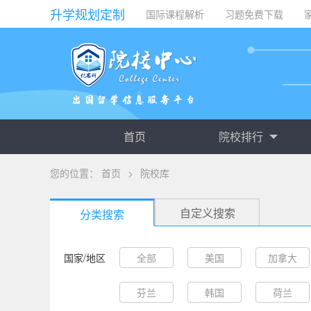
升学规划定制
国际课程解析
习题免费下载
首页
院校排行
您的位置：
首页
>
院校库
自定义搜索
分类搜索
国家/地区
全部
美国
加拿大
芬兰
韩国
荷兰