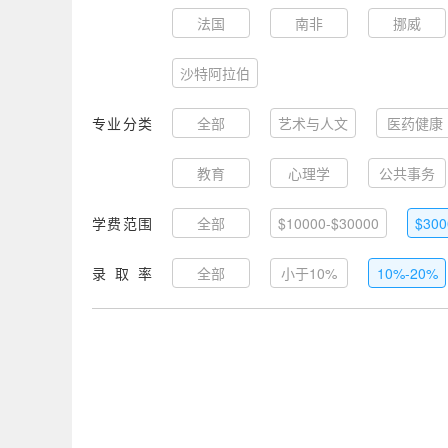
法国
南非
挪威
沙特阿拉伯
专业分类
全部
艺术与人文
医药健康
教育
心理学
公共事务
学费范围
全部
$10000-$30000
$300
录取率
全部
小于10%
10%-20%