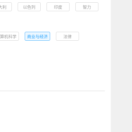
大利
以色列
印度
智力
算机科学
商业与经济
法律