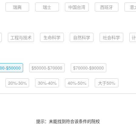
瑞典
瑞士
中国台湾
西班牙
意
工程与技术
生命科学
自然科学
社会科学
计
00-$50000
$50000-$70000
$70000-$90000
20%-30%
30%-40%
40%-50%
大于50%
提示：未能找到符合该条件的院校