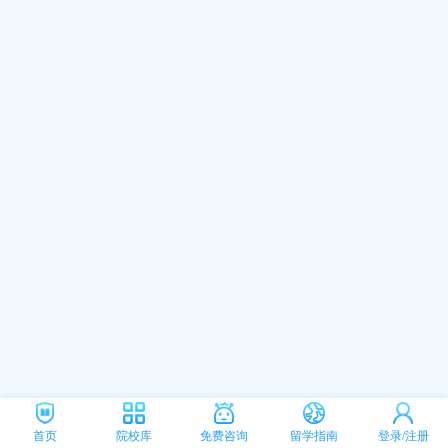
首页
院校库
免费咨询
留学指南
登录/注册