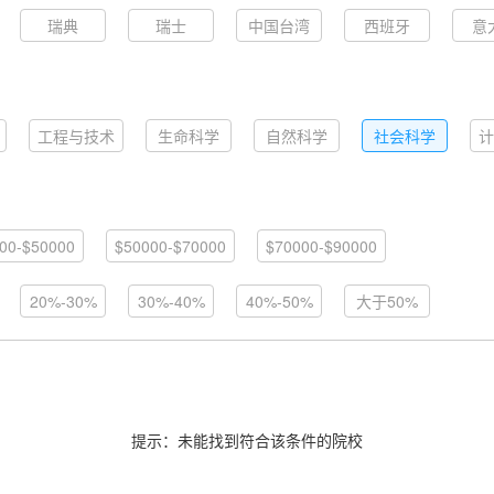
瑞典
瑞士
中国台湾
西班牙
意
工程与技术
生命科学
自然科学
社会科学
计
00-$50000
$50000-$70000
$70000-$90000
20%-30%
30%-40%
40%-50%
大于50%
提示：未能找到符合该条件的院校