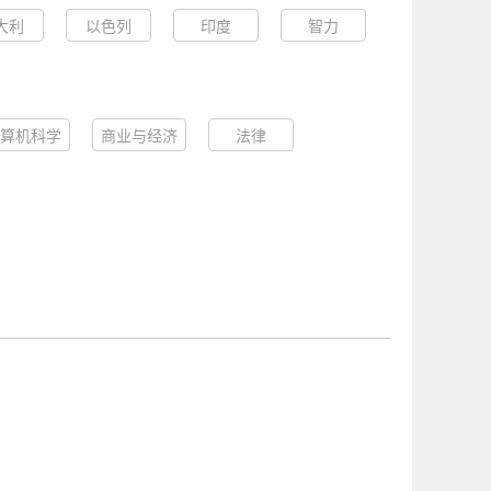
大利
以色列
印度
智力
算机科学
商业与经济
法律