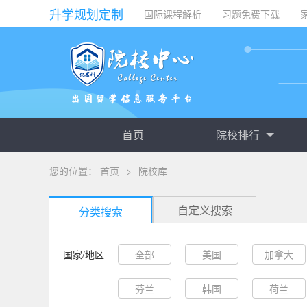
升学规划定制
国际课程解析
习题免费下载
首页
院校排行
您的位置：
首页
>
院校库
自定义搜索
分类搜索
国家/地区
全部
美国
加拿大
芬兰
韩国
荷兰