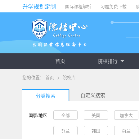
升学规划定制
国际课程解析
习题免费下载
首页
院校排行
您的位置：
首页
>
院校库
自定义搜索
分类搜索
国家/地区
全部
美国
加拿大
芬兰
韩国
荷兰