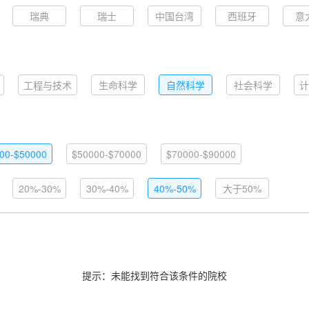
瑞典
瑞士
中国台湾
西班牙
意
工程与技术
生命科学
自然科学
社会科学
计
00-$50000
$50000-$70000
$70000-$90000
20%-30%
30%-40%
40%-50%
大于50%
提示：未能找到符合该条件的院校