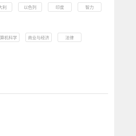
大利
以色列
印度
智力
算机科学
商业与经济
法律