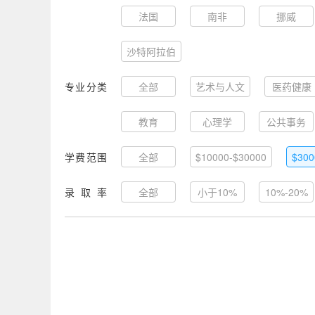
法国
南非
挪威
沙特阿拉伯
专业分类
全部
艺术与人文
医药健康
教育
心理学
公共事务
学费范围
全部
$10000-$30000
$300
录取率
全部
小于10%
10%-20%