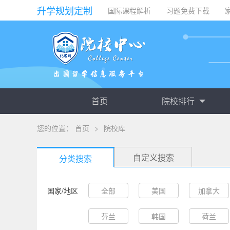
升学规划定制
国际课程解析
习题免费下载
首页
院校排行
您的位置：
首页
>
院校库
自定义搜索
分类搜索
国家/地区
全部
美国
加拿大
芬兰
韩国
荷兰