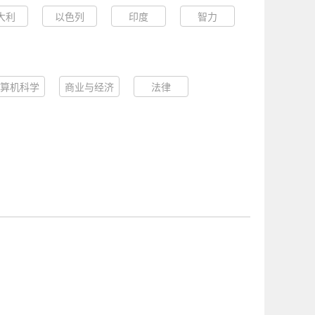
大利
以色列
印度
智力
算机科学
商业与经济
法律