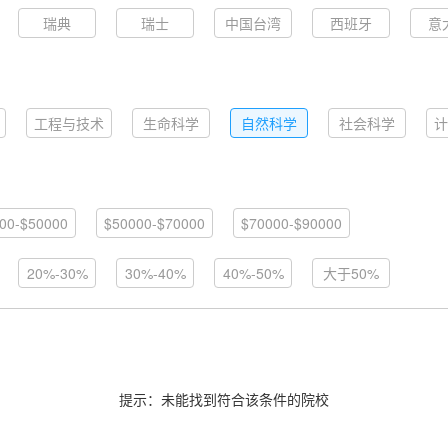
瑞典
瑞士
中国台湾
西班牙
意
工程与技术
生命科学
自然科学
社会科学
计
00-$50000
$50000-$70000
$70000-$90000
20%-30%
30%-40%
40%-50%
大于50%
提示：未能找到符合该条件的院校