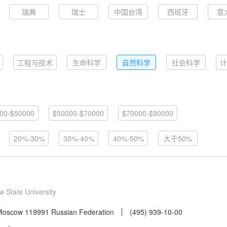
瑞典
瑞士
中国台湾
西班牙
意
工程与技术
生命科学
自然科学
社会科学
计
00-$50000
$50000-$70000
$70000-$90000
20%-30%
30%-40%
40%-50%
大于50%
 State University
 Moscow 119991 Russian Federation
(495) 939-10-00