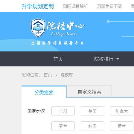
升学规划定制
国际课程解析
习题免费下载
首页
院校排行
您的位置：
首页
>
院校库
自定义搜索
分类搜索
国家/地区
全部
美国
加拿大
芬兰
韩国
荷兰