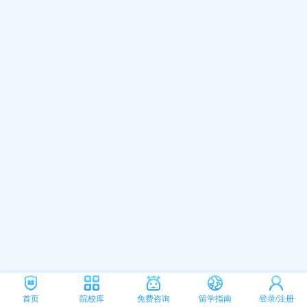
首页
院校库
免费咨询
留学指南
登录/注册