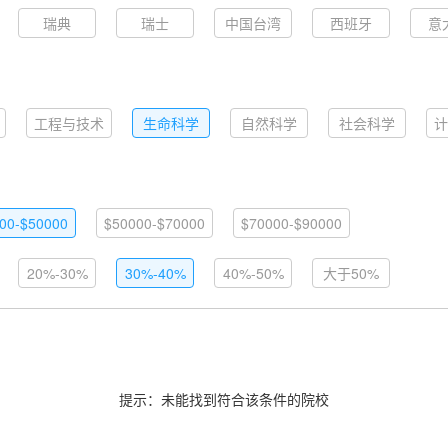
瑞典
瑞士
中国台湾
西班牙
意
工程与技术
生命科学
自然科学
社会科学
计
00-$50000
$50000-$70000
$70000-$90000
20%-30%
30%-40%
40%-50%
大于50%
提示：未能找到符合该条件的院校