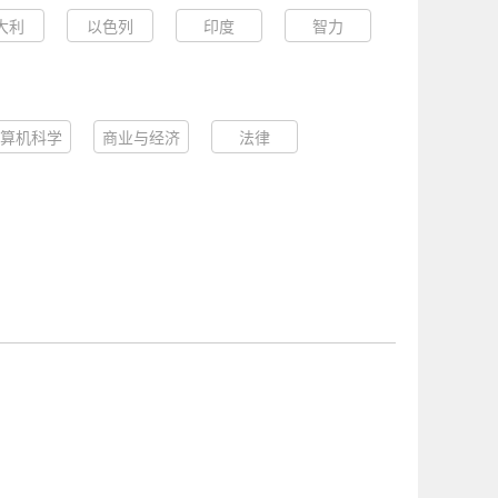
大利
以色列
印度
智力
算机科学
商业与经济
法律