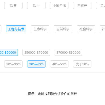
瑞典
瑞士
中国台湾
西班牙
意
工程与技术
生命科学
自然科学
社会科学
计
00-$50000
$50000-$70000
$70000-$90000
20%-30%
30%-40%
40%-50%
大于50%
提示：未能找到符合该条件的院校