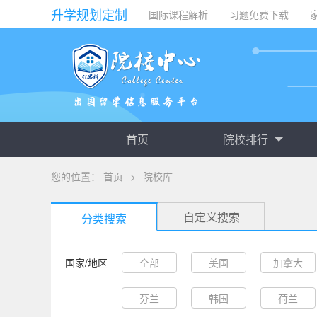
升学规划定制
国际课程解析
习题免费下载
首页
院校排行
您的位置：
首页
>
院校库
自定义搜索
分类搜索
国家/地区
全部
美国
加拿大
芬兰
韩国
荷兰