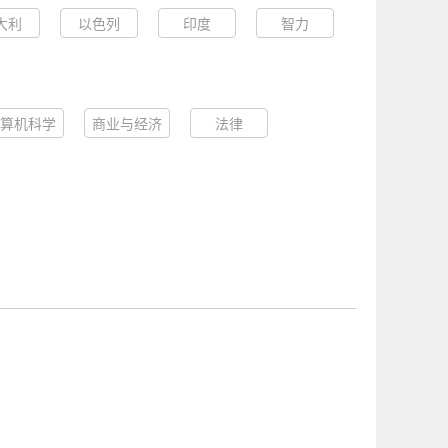
大利
以色列
印度
智力
算机科学
商业与经济
法律