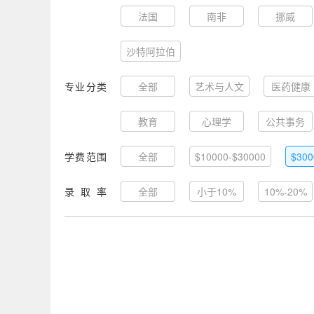
法国
南非
挪威
沙特阿拉伯
专业分类
全部
艺术与人文
医药健康
教育
心理学
公共事务
学费范围
全部
$10000-$30000
$300
录取率
全部
小于10%
10%-20%