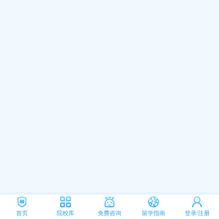
首页
院校库
免费咨询
留学指南
登录/注册