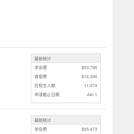
瑞典
瑞士
最新统计
学杂费
$53,790
食宿费
$16,390
在校生人数
11,574
申请截止日期
Jan.1
最新统计
学杂费
$55,473