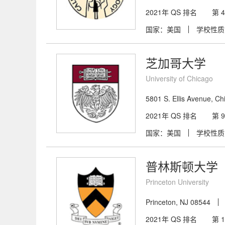
2021年 QS 排名
第 
国家：美国
学校性质
芝加哥大学
University of Chicago
5801 S. Ellis Avenue, Ch
2021年 QS 排名
第 
国家：美国
学校性质
普林斯顿大学
Princeton University
Princeton, NJ 08544
2021年 QS 排名
第 1