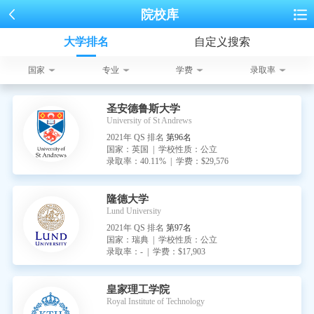
院校库
大学排名
自定义搜索
国家
专业
学费
录取率
圣安德鲁斯大学
University of St Andrews
2021年 QS 排名
第96名
国家：英国 | 学校性质：公立
录取率：40.11% | 学费：$29,576
隆德大学
Lund University
2021年 QS 排名
第97名
国家：瑞典 | 学校性质：公立
录取率：- | 学费：$17,903
皇家理工学院
Royal Institute of Technology